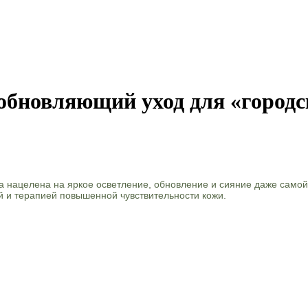
обновляющий уход для «городс
ра нацелена на яркое осветление, обновление и сияние даже самой
й и терапией повышенной чувствительности кожи.