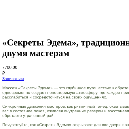
«Секреты Эдема», традиционн
двумя мастерам
7700,00
₽
Записаться
Массаж «Секреты Эдема» — это глубинное путешествие к обрете
одновременно создает неповторимую атмосферу, где каждое при
расслабиться и сосредоточиться на своих ощущениях.
Синхронные движения мастеров, как ритмичный танец, охватывают
вас в состояние покоя, оживляя внутренние резервы и восстанав
обретаете утраченный рай.
Почувствуйте, как «Секреты Эдема» открывают для вас двери к 