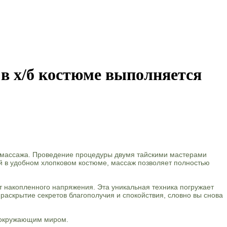
 в х/б костюме выполняется
о массажа. Проведение процедуры двумя тайскими мастерами
 в удобном хлопковом костюме, массаж позволяет полностью
т накопленного напряжения. Эта уникальная техника погружает
раскрытие секретов благополучия и спокойствия, словно вы снова
и окружающим миром.