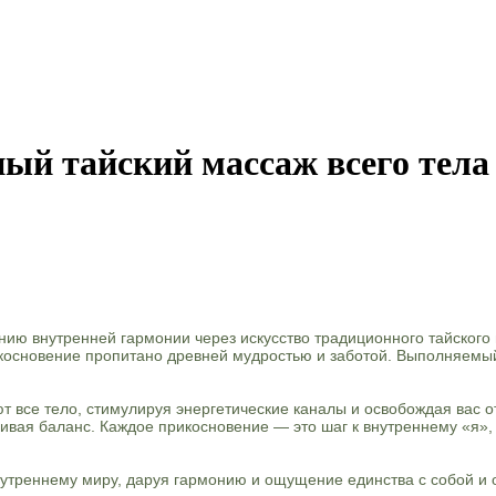
ый тайский массаж всего тела
нию внутренней гармонии через искусство традиционного тайског
косновение пропитано древней мудростью и заботой. Выполняемый
 все тело, стимулируя энергетические каналы и освобождая вас о
ливая баланс. Каждое прикосновение — это шаг к внутреннему «я», 
внутреннему миру, даруя гармонию и ощущение единства с собой 