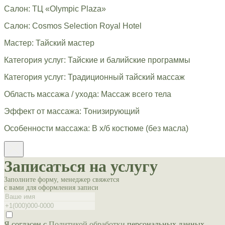
Салон: ТЦ «Olympic Plaza»
Салон: Cosmos Selection Royal Hotel
Мастер: Тайский мастер
Категория услуг: Тайские и балийские программы
Категория услуг: Традиционный тайский массаж
Область массажа / ухода: Массаж всего тела
Эффект от массажа: Тонизирующий
Особенности массажа: В х/б костюме (без масла)
Записаться на услугу
Заполните форму, менеджер свяжется
с вами для оформления записи
Я согласен с
Политикой обработки
персональных данных