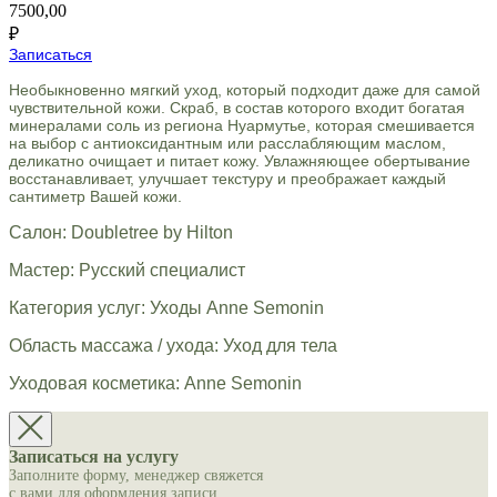
7500,00
₽
Записаться
Необыкновенно мягкий уход, который подходит даже для самой
чувствительной кожи. Скраб, в состав которого входит богатая
минералами соль из региона Нуармутье, которая смешивается
на выбор с антиоксидантным или расслабляющим маслом,
деликатно очищает и питает кожу. Увлажняющее обертывание
восстанавливает, улучшает текстуру и преображает каждый
сантиметр Вашей кожи.
Салон: Doubletree by Hilton
Мастер: Русский специалист
Категория услуг: Уходы Anne Semonin
Область массажа / ухода: Уход для тела
Уходовая косметика: Anne Semonin
Записаться на услугу
Заполните форму, менеджер свяжется
с вами для оформления записи