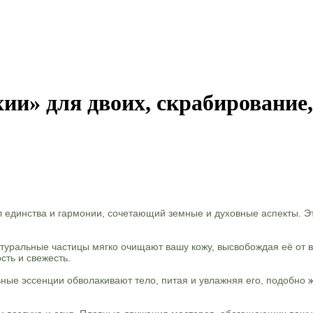
и» для двоих, скрабирование
 единства и гармонии, сочетающий земные и духовные аспекты. Э
туральные частицы мягко очищают вашу кожу, высвобождая её от в
сть и свежесть.
ные эссенции обволакивают тело, питая и увлажняя его, подобно ж