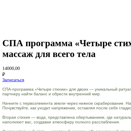
СПА программа «Четыре стихи
массаж для всего тела
14000,00
₽
Записаться
СПА-программа «Четыре стихии» для двоих — уникальный ритуал
партнеру найти баланс и обрести внутренний мир.
Начните с первоэлемента земли через нежное скрабирование. На
Почувствуйте, как уходит напряжение, оставляя после себя гладко
Вторая стихия — вода, представлена обертыванием, где натураль
наполняют вас, создавая атмосферу полного расслабления.