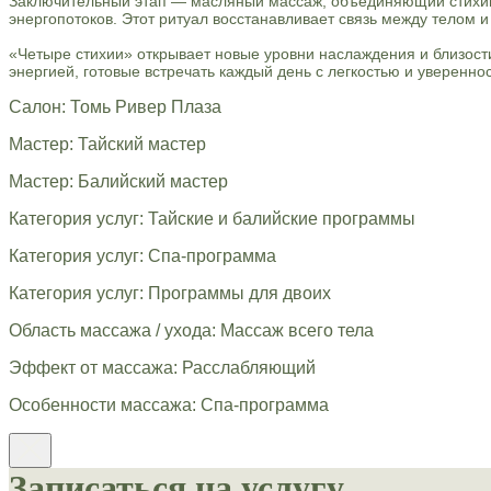
Заключительный этап — масляный массаж, объединяющий стихии
энергопотоков. Этот ритуал восстанавливает связь между телом и
«Четыре стихии» открывает новые уровни наслаждения и близост
энергией, готовые встречать каждый день с легкостью и уверенно
Салон: Томь Ривер Плаза
Мастер: Тайский мастер
Мастер: Балийский мастер
Категория услуг: Тайские и балийские программы
Категория услуг: Спа-программа
Категория услуг: Программы для двоих
Область массажа / ухода: Массаж всего тела
Эффект от массажа: Расслабляющий
Особенности массажа: Спа-программа
Записаться на услугу