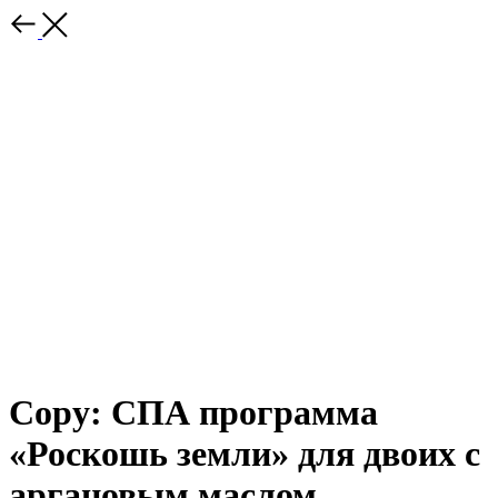
Copy: СПА программа
«Роскошь земли» для двоих с
аргановым маслом,