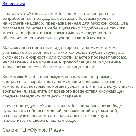
Записаться
Программа «Уход за лицом for men» — это специально
разработанная процедура массажа с базовым уходом
на косметике Eclado, предназначенная для мужской кожи. Эта
программа сочетает в себе тщательно подобранные техники
массажа и эффективные косметические средства для
обеспечения оптимального ухода за кожей мужчин.
Массаж лица специально адаптирован для мужской кожи,
учитывая ее особенности, такие как более грубая структура,
склонность к жирности или сухости. Мастер проведет массаж,
направленный на улучшение кровообращения, улучшение
тонуса кожи, расслабление мышц лица и шеи.
Косметика Eclado, используемая в рамках программы,
специально разработана для мужчин и содержит активные
компоненты, которые помогают увлажнить и питать кожу, снизить
воспаления, защитить от вредного воздействия окружающей
среды и замедлить процессы старения.
После процедуры «Уход за лицом for men» ваша кожа будет
чувствовать себя освеженной, увлажненной и ухоженной,
а вы получите возможность расслабиться, отдохнуть
и заботиться о своем внешнем виде.
Салон: ТЦ «Olympic Plaza»