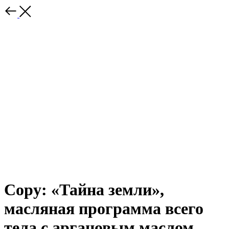
Copy: «Тайна земли»,
масляная программа всего
тела с аргановым маслом