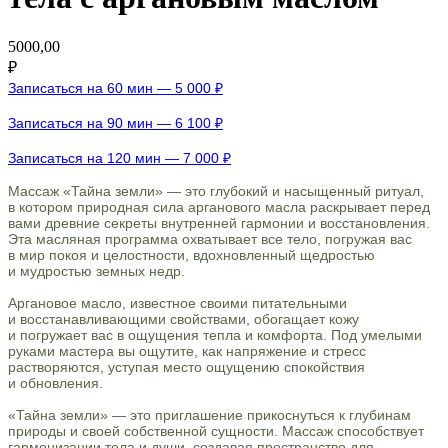
5000,00
₽
Записаться на 60 мин — 5 000 ₽
Записаться на 90 мин — 6 100 ₽
Записаться на 120 мин — 7 000 ₽
Массаж «Тайна земли» — это глубокий и насыщенный ритуал,
в котором природная сила арганового масла раскрывает перед
вами древние секреты внутренней гармонии и восстановления.
Эта масляная программа охватывает все тело, погружая вас
в мир покоя и целостности, вдохновленный щедростью
и мудростью земных недр.
Аргановое масло, известное своими питательными
и восстанавливающими свойствами, обогащает кожу
и погружает вас в ощущения тепла и комфорта. Под умелыми
руками мастера вы ощутите, как напряжение и стресс
растворяются, уступая место ощущению спокойствия
и обновления.
«Тайна земли» — это приглашение прикоснуться к глубинам
природы и своей собственной сущности. Массаж способствует
гармонизации тела и души, создавая пространство для