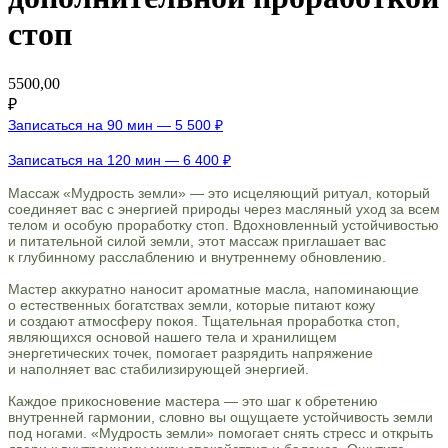
стоп
5500,00
₽
Записаться на 90 мин — 5 500 ₽
Записаться на 120 мин — 6 400 ₽
Массаж «Мудрость земли» — это исцеляющий ритуал, который
соединяет вас с энергией природы через масляный уход за всем
телом и особую проработку стоп. Вдохновленный устойчивостью
и питательной силой земли, этот массаж приглашает вас
к глубинному расслаблению и внутреннему обновлению.
Мастер аккуратно наносит ароматные масла, напоминающие
о естественных богатствах земли, которые питают кожу
и создают атмосферу покоя. Тщательная проработка стоп,
являющихся основой нашего тела и хранилищем
энергетических точек, помогает разрядить напряжение
и наполняет вас стабилизирующей энергией.
Каждое прикосновение мастера — это шаг к обретению
внутренней гармонии, словно вы ощущаете устойчивость земли
под ногами. «Мудрость земли» помогает снять стресс и открыть