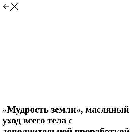
«Мудрость земли», масляный
уход всего тела с
дополнительной проработкой