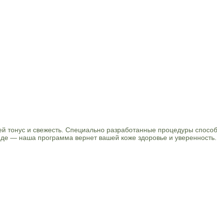
ей тонус и свежесть. Специально разработанные процедуры спосо
виде — наша программа вернет вашей коже здоровье и уверенность