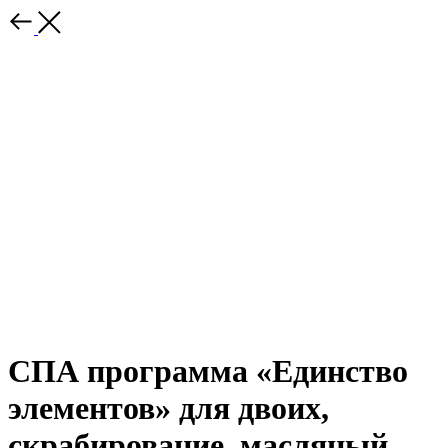
СПА программа «Единство
элементов» для двоих,
скрабирование, масляный