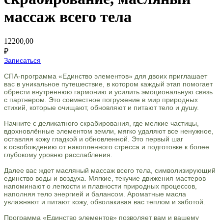
массаж всего тела
12200,00
₽
Записаться
СПА-программа «Единство элементов» для двоих приглашает
вас в уникальное путешествие, в котором каждый этап помогает
обрести внутреннюю гармонию и усилить эмоциональную связь
с партнером. Это совместное погружение в мир природных
стихий, которые очищают, обновляют и питают тело и душу.
Начните с деликатного скрабирования, где мелкие частицы,
вдохновлённые элементом земли, мягко удаляют все ненужное,
оставляя кожу гладкой и обновленной. Это первый шаг
к освобождению от накопленного стресса и подготовке к более
глубокому уровню расслабления.
Далее вас ждет масляный массаж всего тела, символизирующий
единство воды и воздуха. Мягкие, текучие движения мастеров
напоминают о легкости и плавности природных процессов,
наполняя тело энергией и балансом. Ароматные масла
увлажняют и питают кожу, обволакивая вас теплом и заботой.
Программа «Единство элементов» позволяет вам и вашему