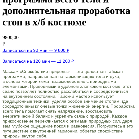
дополнительная проработка
стоп в х/б костюме
9800,00
₽
Записаться на 90 мин — 9 800 ₽
Записаться на 120 мин — 11 200 ₽
Массаж «Спокойствие природы» — это целостная тайская
программа, направленная на гармонизацию тела и духа,
в основе которой лежит взаимодействие с природными
элементами. Проводимый в удобном хлопковом костюме, этот
сеанс позволяет полностью расслабиться и сосредоточиться
на внутреннем состоянии. Тайский мастер использует
традиционные техники, уделяя особое внимание стопам, где
сосредоточены ключевые точки жизненной энергии. Проработка
всего тела помогает снять напряжение, восстановить
энергетический баланс и укрепить связь с природой. Каждое
прикосновение перекликается с ритмами природных сил, даря
вам глубокое ощущение покоя и равновесия. Погрузитесь в это
путешествие к внутренней гармонии, обретая спокойствие
природы внутри себя.