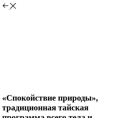
«Спокойствие природы»,
традиционная тайская
программа всего тела и