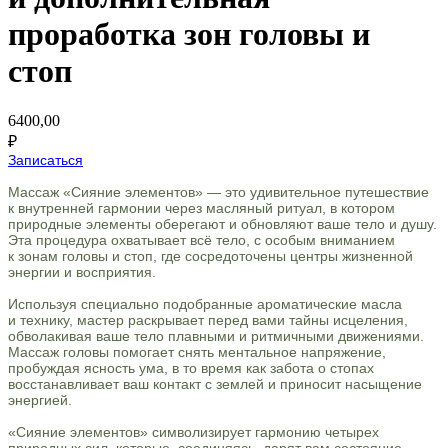
проработка зон головы и
стоп
6400,00
₽
Записаться
Массаж «Сияние элементов» — это удивительное путешествие
к внутренней гармонии через масляный ритуал, в котором
природные элементы оберегают и обновляют ваше тело и душу.
Эта процедура охватывает всё тело, с особым вниманием
к зонам головы и стоп, где сосредоточены центры жизненной
энергии и восприятия.
Используя специально подобранные ароматические масла
и технику, мастер раскрывает перед вами тайны исцеления,
обволакивая ваше тело плавными и ритмичными движениями.
Массаж головы помогает снять ментальное напряжение,
пробуждая ясность ума, в то время как забота о стопах
восстанавливает ваш контакт с землей и приносит насыщение
энергией.
«Сияние элементов» символизирует гармонию четырех
природных сил, которые, соединяясь, дарят вам состояние