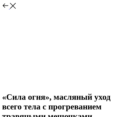
«Сила огня», масляный уход
всего тела с прогреванием
травяными мешочками