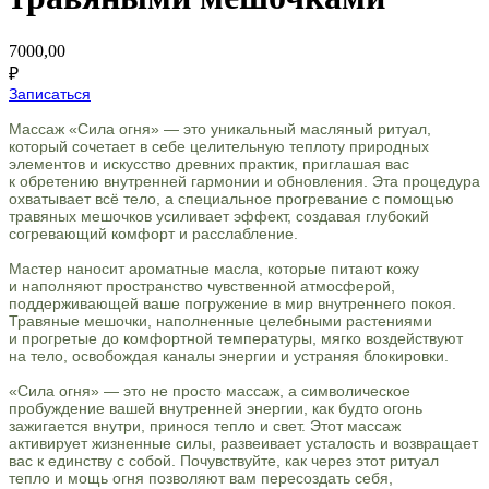
7000,00
₽
Записаться
Массаж «Сила огня» — это уникальный масляный ритуал,
который сочетает в себе целительную теплоту природных
элементов и искусство древних практик, приглашая вас
к обретению внутренней гармонии и обновления. Эта процедура
охватывает всё тело, а специальное прогревание с помощью
травяных мешочков усиливает эффект, создавая глубокий
согревающий комфорт и расслабление.
Мастер наносит ароматные масла, которые питают кожу
и наполняют пространство чувственной атмосферой,
поддерживающей ваше погружение в мир внутреннего покоя.
Травяные мешочки, наполненные целебными растениями
и прогретые до комфортной температуры, мягко воздействуют
на тело, освобождая каналы энергии и устраняя блокировки.
«Сила огня» — это не просто массаж, а символическое
пробуждение вашей внутренней энергии, как будто огонь
зажигается внутри, принося тепло и свет. Этот массаж
активирует жизненные силы, развеивает усталость и возвращает
вас к единству с собой. Почувствуйте, как через этот ритуал
тепло и мощь огня позволяют вам пересоздать себя,