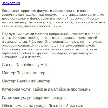
Записаться
Локальная коррекция фигуры в области спины и плеч,
выполняемая нашими мастерами, — это уникальное сочетание
древних техник и философии внутренней гармонии. Массаж
направлен на улучшение контуров и осанки, снимает мышечные
зажимы и улучшает кровообращение.
Под чуткими руками мастера напряжение исчезает, и энергия
вновь начинает свободно течь, восстанавливая физический
и эмоциональный баланс. Эта процедура позволяет не только
откорректировать фигуру, но и ощутить внутренний покой.
Погружаясь в атмосферу заботы и внимания, вы обретаете
гармонию с собой и окружающим миром, открывая путь
к обновлению и легкости.
Салон: Doubletree by Hilton
Мастер: Тайский мастер
Мастер: Балийский мастер
Категория услуг: Тайские и балийские программы
Категория услуг: Коррекция фигуры
Область массажа / ухода: Локальный массаж