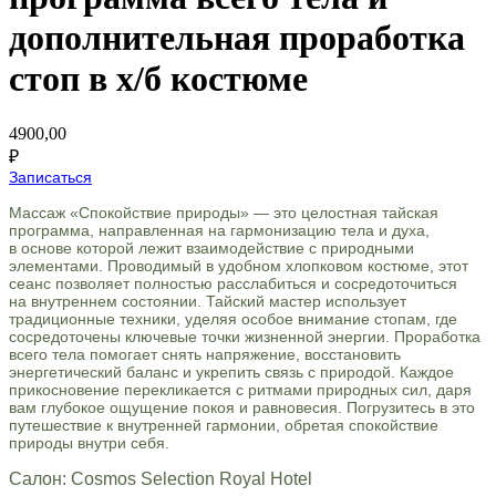
дополнительная проработка
стоп в х/б костюме
4900,00
₽
Записаться
Массаж «Спокойствие природы» — это целостная тайская
программа, направленная на гармонизацию тела и духа,
в основе которой лежит взаимодействие с природными
элементами. Проводимый в удобном хлопковом костюме, этот
сеанс позволяет полностью расслабиться и сосредоточиться
на внутреннем состоянии. Тайский мастер использует
традиционные техники, уделяя особое внимание стопам, где
сосредоточены ключевые точки жизненной энергии. Проработка
всего тела помогает снять напряжение, восстановить
энергетический баланс и укрепить связь с природой. Каждое
прикосновение перекликается с ритмами природных сил, даря
вам глубокое ощущение покоя и равновесия. Погрузитесь в это
путешествие к внутренней гармонии, обретая спокойствие
природы внутри себя.
Салон: Cosmos Selection Royal Hotel