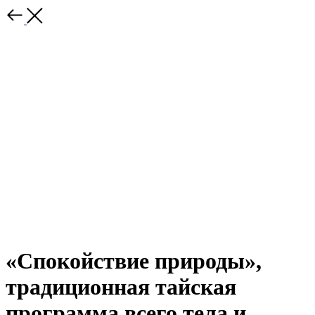
«Спокойствие природы»,
традиционная тайская
программа всего тела и