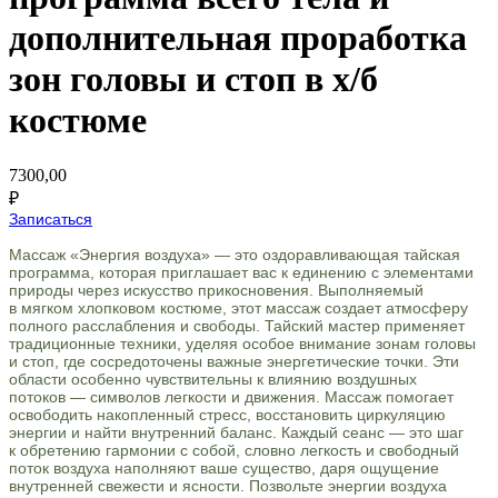
дополнительная проработка
зон головы и стоп в х/б
костюме
7300,00
₽
Записаться
Массаж «Энергия воздуха» — это оздоравливающая тайская
программа, которая приглашает вас к единению с элементами
природы через искусство прикосновения. Выполняемый
в мягком хлопковом костюме, этот массаж создает атмосферу
полного расслабления и свободы. Тайский мастер применяет
традиционные техники, уделяя особое внимание зонам головы
и стоп, где сосредоточены важные энергетические точки. Эти
области особенно чувствительны к влиянию воздушных
потоков — символов легкости и движения. Массаж помогает
освободить накопленный стресс, восстановить циркуляцию
энергии и найти внутренний баланс. Каждый сеанс — это шаг
к обретению гармонии с собой, словно легкость и свободный
поток воздуха наполняют ваше существо, даря ощущение
внутренней свежести и ясности. Позвольте энергии воздуха