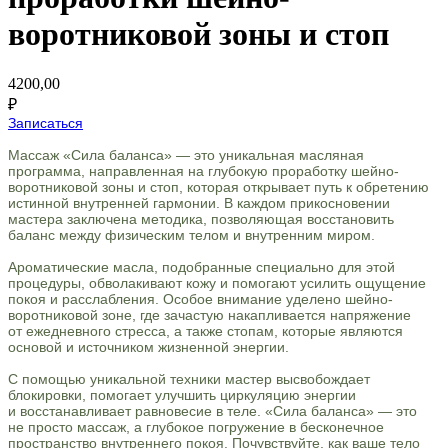
воротниковой зоны и стоп
4200,00
₽
Записаться
Массаж «Сила баланса» — это уникальная масляная
программа, направленная на глубокую проработку шейно-
воротниковой зоны и стоп, которая открывает путь к обретению
истинной внутренней гармонии. В каждом прикосновении
мастера заключена методика, позволяющая восстановить
баланс между физическим телом и внутренним миром.
Ароматические масла, подобранные специально для этой
процедуры, обволакивают кожу и помогают усилить ощущение
покоя и расслабления. Особое внимание уделено шейно-
воротниковой зоне, где зачастую накапливается напряжение
от ежедневного стресса, а также стопам, которые являются
основой и источником жизненной энергии.
С помощью уникальной техники мастер высвобождает
блокировки, помогает улучшить циркуляцию энергии
и восстанавливает равновесие в теле. «Сила баланса» — это
не просто массаж, а глубокое погружение в бесконечное
пространство внутреннего покоя. Почувствуйте, как ваше тело