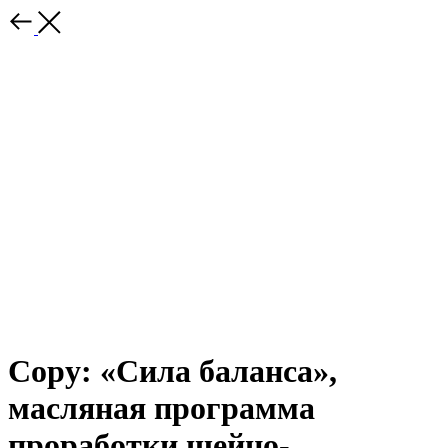
Copy: «Сила баланса»,
масляная программа
проработки шейно-