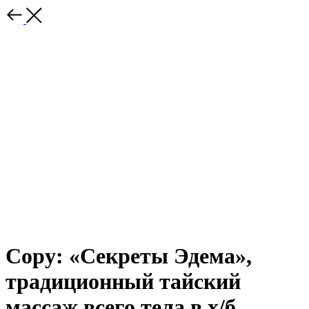
Copy: «Секреты Эдема»,
традиционный тайский
массаж всего тела в х/б