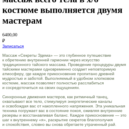
костюме выполняется двумя
мастерам
6400,00
₽
Записаться
Массаж «Секреты Эдема» — это глубинное путешествие
к обретению внутренней гармонии через искусство
традиционного тайского массажа. Проведение процедуры двумя
тайскими мастерами одновременно создает неповторимую
атмосферу, где каждое прикосновение пропитано древней
мудростью и заботой. Выполняемый в удобном хлопковом
костюме, массаж позволяет полностью расслабиться
и сосредоточиться на своих ощущениях.
Синхронные движения мастеров, как ритмичный танец,
охватывают все тело, стимулируя энергетические каналы
и освобождая вас от накопленного напряжения. Эта уникальная
техника погружает вас в состояние покоя, оживляя внутренние
резервы и восстанавливая баланс. Каждое прикосновение — это
шаг к внутреннему «я», раскрытие секретов благополучия
и спокойствия, словно вы снова обретаете утраченный рай.