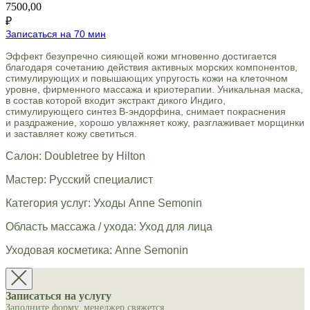
7500,00
₽
Записаться на 70 мин
Эффект безупречно сияющей кожи мгновенно достигается
благодаря сочетанию действия активных морских компонентов,
стимулирующих и повышающих упругость кожи на клеточном
уровне, фирменного массажа и криотерапии. Уникальная маска,
в состав которой входит экстракт дикого Индиго,
стимулирующего синтез В-эндорфина, снимает покраснения
и раздражение, хорошо увлажняет кожу, разглаживает морщинки
и заставляет кожу светиться.
Салон: Doubletree by Hilton
Мастер: Русский специалист
Категория услуг: Уходы Anne Semonin
Область массажа / ухода: Уход для лица
Уходовая косметика: Anne Semonin
Записаться на услугу
Заполните форму, менеджер свяжется