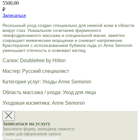
5500,00
₽
Записаться
Роскошный уход создан специально для нежной кожи в области
вокруг глаз. Уникальное сочетание фирменного
лимфодренажного массажа и специальной маски, заметно
сокращает мимические морщинки и снимает напряжение.
Криотерапия с использованием Кубиков льда от Anne Semonin
уменьшает отечность и освежает взгляд.
Салон: Doubletree by Hilton
Мастер: Русский специалист
Категория услуг: Уходы Anne Semonin
Область массажа / ухода: Уход для лица
Уходовая косметика: Anne Semonin
Записаться на услугу
Заполните форму, менеджер свяжется
с вами для оформления записи