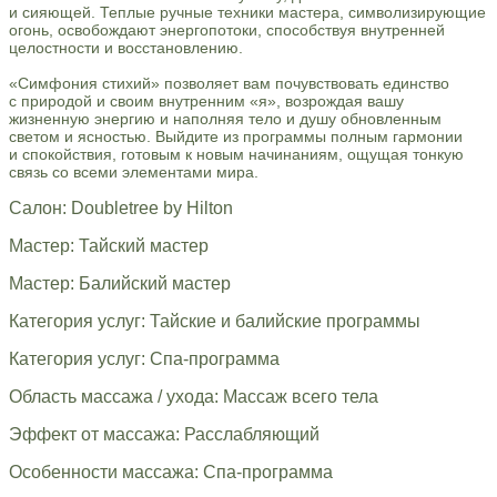
и сияющей. Теплые ручные техники мастера, символизирующие
огонь, освобождают энергопотоки, способствуя внутренней
целостности и восстановлению.
«Симфония стихий» позволяет вам почувствовать единство
с природой и своим внутренним «я», возрождая вашу
жизненную энергию и наполняя тело и душу обновленным
светом и ясностью. Выйдите из программы полным гармонии
и спокойствия, готовым к новым начинаниям, ощущая тонкую
связь со всеми элементами мира.
Салон: Doubletree by Hilton
Мастер: Тайский мастер
Мастер: Балийский мастер
Категория услуг: Тайские и балийские программы
Категория услуг: Спа-программа
Область массажа / ухода: Массаж всего тела
Эффект от массажа: Расслабляющий
Особенности массажа: Спа-программа