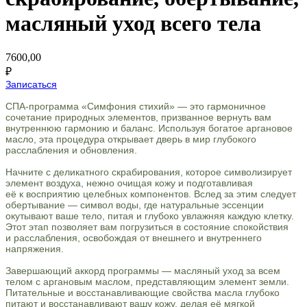
масляный уход всего тела
7600,00
₽
Записаться
СПА-программа «Симфония стихий» — это гармоничное
сочетание природных элементов, призванное вернуть вам
внутреннюю гармонию и баланс. Используя богатое аргановое
масло, эта процедура открывает дверь в мир глубокого
расслабления и обновления.
Начните с деликатного скрабирования, которое символизирует
элемент воздуха, нежно очищая кожу и подготавливая
её к восприятию целебных компонентов. Вслед за этим следует
обертывание — символ воды, где натуральные эссенции
окутывают ваше тело, питая и глубоко увлажняя каждую клетку.
Этот этап позволяет вам погрузиться в состояние спокойствия
и расслабления, освобождая от внешнего и внутреннего
напряжения.
Завершающий аккорд программы — масляный уход за всем
телом с аргановым маслом, представляющим элемент земли.
Питательные и восстанавливающие свойства масла глубоко
питают и восстанавливают вашу кожу, делая её мягкой