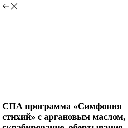
СПА программа «Симфония
стихий» с аргановым маслом,
скрабирование, обертывание,