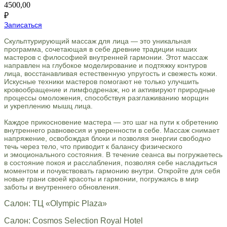
4500,00
₽
Записаться
Скульптурирующий массаж для лица — это уникальная
программа, сочетающая в себе древние традиции наших
мастеров с философией внутренней гармонии. Этот массаж
направлен на глубокое моделирование и подтяжку контуров
лица, восстанавливая естественную упругость и свежесть кожи.
Искусные техники мастеров помогают не только улучшить
кровообращение и лимфодренаж, но и активируют природные
процессы омоложения, способствуя разглаживанию морщин
и укреплению мышц лица.
Каждое прикосновение мастера — это шаг на пути к обретению
внутреннего равновесия и уверенности в себе. Массаж снимает
напряжение, освобождая блоки и позволяя энергии свободно
течь через тело, что приводит к балансу физического
и эмоционального состояния. В течение сеанса вы погружаетесь
в состояние покоя и расслабления, позволяя себе насладиться
моментом и почувствовать гармонию внутри. Откройте для себя
новые грани своей красоты и гармонии, погружаясь в мир
заботы и внутреннего обновления.
Салон: ТЦ «Olympic Plaza»
Салон: Cosmos Selection Royal Hotel