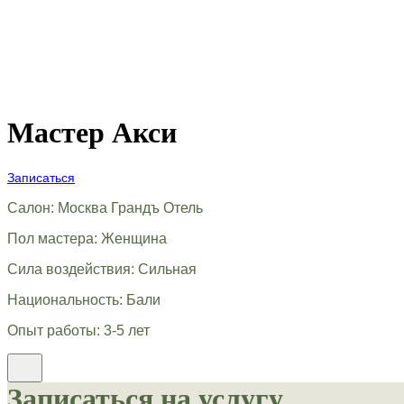
Мастер Акси
Записаться
Салон: Москва Грандъ Отель
Пол мастера: Женщина
Сила воздействия: Сильная
Национальность: Бали
Опыт работы: 3-5 лет
Записаться на услугу