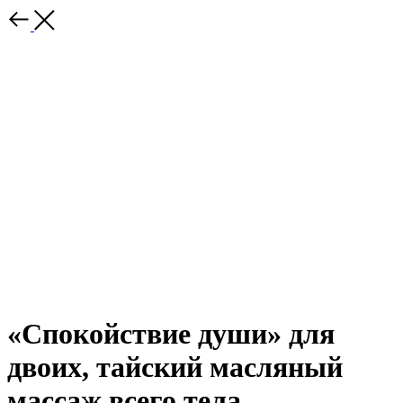
«Спокойствие души» для
двоих, тайский масляный
массаж всего тела