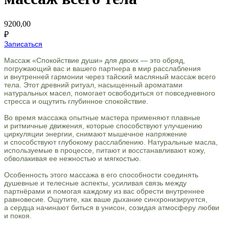
9200,00
₽
Записаться
Массаж «Спокойствие души» для двоих — это обряд,
погружающий вас и вашего партнера в мир расслабления
и внутренней гармонии через тайский масляный массаж всего
тела. Этот древний ритуал, насыщенный ароматами
натуральных масел, помогает освободиться от повседневного
стресса и ощутить глубинное спокойствие.
Во время массажа опытные мастера применяют плавные
и ритмичные движения, которые способствуют улучшению
циркуляции энергии, снимают мышечное напряжение
и способствуют глубокому расслаблению. Натуральные масла,
используемые в процессе, питают и восстанавливают кожу,
обволакивая ее нежностью и мягкостью.
Особенность этого массажа в его способности соединять
душевные и телесные аспекты, усиливая связь между
партнёрами и помогая каждому из вас обрести внутреннее
равновесие. Ощутите, как ваше дыхание синхронизируется,
а сердца начинают биться в унисон, созидая атмосферу любви
и покоя.