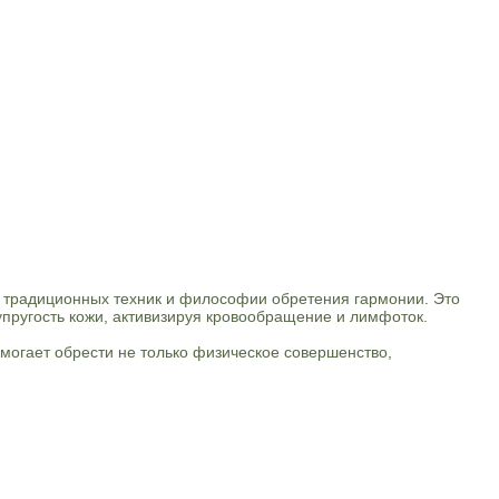
е традиционных техник и философии обретения гармонии. Это
упругость кожи, активизируя кровообращение и лимфоток.
могает обрести не только физическое совершенство,