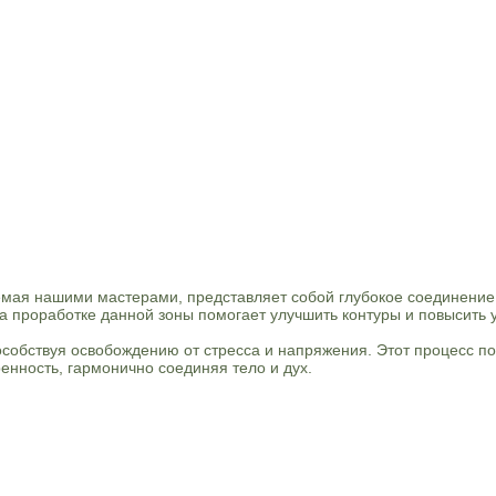
яемая нашими мастерами, представляет собой глубокое соединени
а проработке данной зоны помогает улучшить контуры и повысить 
собствуя освобождению от стресса и напряжения. Этот процесс по
енность, гармонично соединяя тело и дух.