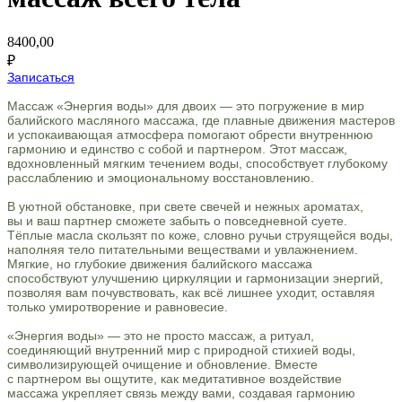
8400,00
₽
Записаться
Массаж «Энергия воды» для двоих — это погружение в мир
балийского масляного массажа, где плавные движения мастеров
и успокаивающая атмосфера помогают обрести внутреннюю
гармонию и единство с собой и партнером. Этот массаж,
вдохновленный мягким течением воды, способствует глубокому
расслаблению и эмоциональному восстановлению.
В уютной обстановке, при свете свечей и нежных ароматах,
вы и ваш партнер сможете забыть о повседневной суете.
Тёплые масла скользят по коже, словно ручьи струящейся воды,
наполняя тело питательными веществами и увлажнением.
Мягкие, но глубокие движения балийского массажа
способствуют улучшению циркуляции и гармонизации энергий,
позволяя вам почувствовать, как всё лишнее уходит, оставляя
только умиротворение и равновесие.
«Энергия воды» — это не просто массаж, а ритуал,
соединяющий внутренний мир с природной стихией воды,
символизирующей очищение и обновление. Вместе
с партнером вы ощутите, как медитативное воздействие
массажа укрепляет связь между вами, создавая гармонию