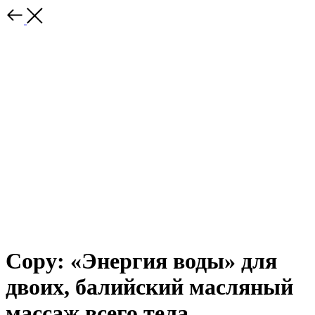
Copy: «Энергия воды» для
двоих, балийский масляный
массаж всего тела