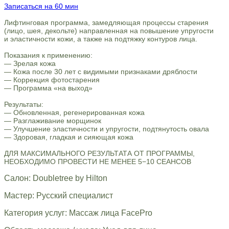
Записаться на 60 мин
Лифтинговая программа, замедляющая процессы старения
(лицо, шея, декольте) направленная на повышение упругости
и эластичности кожи, а также на подтяжку контуров лица.
Показания к применению:
— Зрелая кожа
— Кожа после 30 лет с видимыми признаками дряблости
— Коррекция фотостарения
— Программа «на выход»
Результаты:
— Обновленная, регенерированная кожа
— Разглаживание морщинок
— Улучшение эластичности и упругости, подтянутость овала
— Здоровая, гладкая и сияющая кожа
ДЛЯ МАКСИМАЛЬНОГО РЕЗУЛЬТАТА ОТ ПРОГРАММЫ,
НЕОБХОДИМО ПРОВЕСТИ НЕ МЕНЕЕ 5−10 СЕАНСОВ
Салон: Doubletree by Hilton
Мастер: Русский специалист
Категория услуг: Массаж лица FacePro