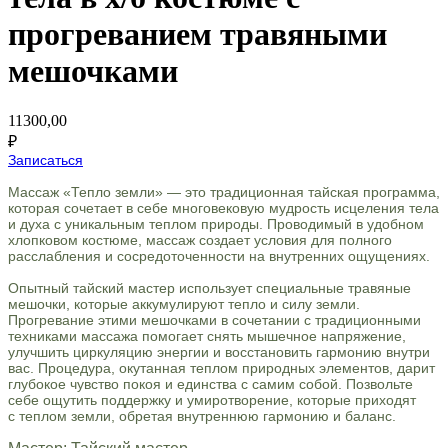
прогреванием травяными
мешочками
11300,00
₽
Записаться
Массаж «Тепло земли» — это традиционная тайская программа,
которая сочетает в себе многовековую мудрость исцеления тела
и духа с уникальным теплом природы. Проводимый в удобном
хлопковом костюме, массаж создает условия для полного
расслабления и сосредоточенности на внутренних ощущениях.
Опытный тайский мастер использует специальные травяные
мешочки, которые аккумулируют тепло и силу земли.
Прогревание этими мешочками в сочетании с традиционными
техниками массажа помогает снять мышечное напряжение,
улучшить циркуляцию энергии и восстановить гармонию внутри
вас. Процедура, окутанная теплом природных элементов, дарит
глубокое чувство покоя и единства с самим собой. Позвольте
себе ощутить поддержку и умиротворение, которые приходят
с теплом земли, обретая внутреннюю гармонию и баланс.