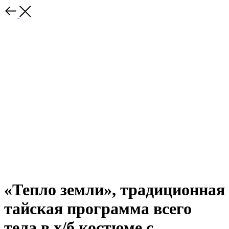
«Тепло земли», традиционная
тайская программа всего
тела в х/б костюме с