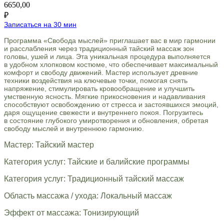
6650,00
₽
Записаться на 30 мин
Программа «Свобода мыслей» приглашает вас в мир гармонии
и расслабления через традиционный тайский массаж зон
головы, ушей и лица. Эта уникальная процедура выполняется
в удобном хлопковом костюме, что обеспечивает максимальный
комфорт и свободу движений. Мастер использует древние
техники воздействия на ключевые точки, помогая снять
напряжение, стимулировать кровообращение и улучшить
умственную ясность. Мягкие прикосновения и надавливания
способствуют освобождению от стресса и застоявшихся эмоций,
даря ощущение свежести и внутреннего покоя. Погрузитесь
в состояние глубокого умиротворения и обновления, обретая
свободу мыслей и внутреннюю гармонию.
Мастер: Тайский мастер
Категория услуг: Тайские и балийские программы
Категория услуг: Традиционный тайский массаж
Область массажа / ухода: Локальный массаж
Эффект от массажа: Тонизирующий