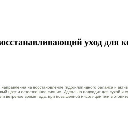
осстанавливающий уход для 
, направленна на восстановление гидро-липидного баланса и акти
овый цвет и естественное сияние. Идеально подходит для сухой и
е и ветреное время года, при повышенной инсоляции или в отопит