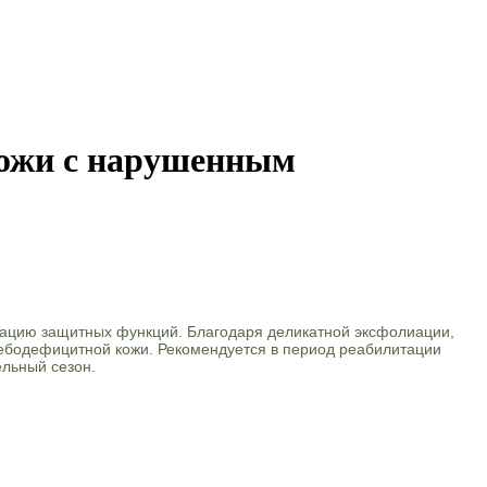
кожи с нарушенным
вацию защитных функций. Благодаря деликатной эксфолиации,
 себодефицитной кожи. Рекомендуется в период реабилитации
ельный сезон.