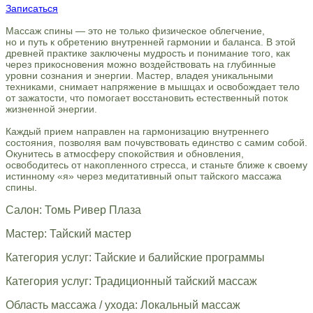
Записаться
Массаж спины — это не только физическое облегчение,
но и путь к обретению внутренней гармонии и баланса. В этой
древней практике заключены мудрость и понимание того, как
через прикосновения можно воздействовать на глубинные
уровни сознания и энергии. Мастер, владея уникальными
техниками, снимает напряжение в мышцах и освобождает тело
от зажатости, что помогает восстановить естественный поток
жизненной энергии.
Каждый прием направлен на гармонизацию внутреннего
состояния, позволяя вам почувствовать единство с самим собой.
Окунитесь в атмосферу спокойствия и обновления,
освободитесь от накопленного стресса, и станьте ближе к своему
истинному «я» через медитативный опыт тайского массажа
спины.
Салон: Томь Ривер Плаза
Мастер: Тайский мастер
Категория услуг: Тайские и балийские программы
Категория услуг: Традиционный тайский массаж
Область массажа / ухода: Локальный массаж