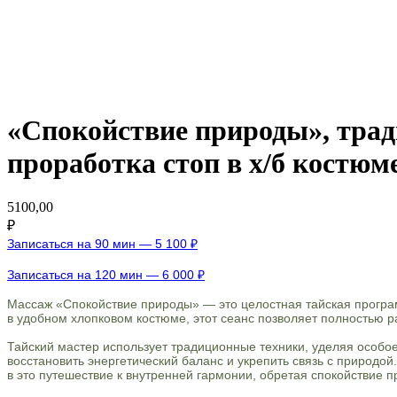
«Спокойствие природы», трад
проработка стоп в х/б костюм
5100,00
₽
Записаться на 90 мин — 5 100 ₽
Записаться на 120 мин — 6 000 ₽
Массаж «Спокойствие природы» — это целостная тайская програ
в удобном хлопковом костюме, этот сеанс позволяет полностью р
Тайский мастер использует традиционные техники, уделяя особое
восстановить энергетический баланс и укрепить связь с природо
в это путешествие к внутренней гармонии, обретая спокойствие п