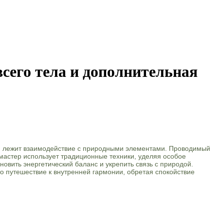
сего тела и дополнительная
ой лежит взаимодействие с природными элементами. Проводимый
 мастер использует традиционные техники, уделяя особое
овить энергетический баланс и укрепить связь с природой.
о путешествие к внутренней гармонии, обретая спокойствие