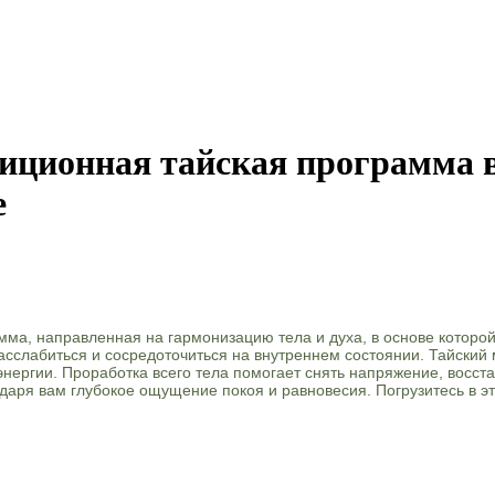
иционная тайская программа в
е
мма, направленная на гармонизацию тела и духа, в основе котор
асслабиться и сосредоточиться на внутреннем состоянии. Тайский
нергии. Проработка всего тела помогает снять напряжение, восстан
аря вам глубокое ощущение покоя и равновесия. Погрузитесь в эт