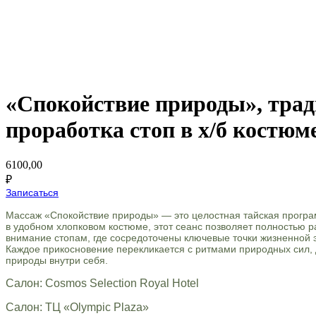
«Спокойствие природы», трад
проработка стоп в х/б костюм
6100,00
₽
Записаться
Массаж «Спокойствие природы» — это целостная тайская програ
в удобном хлопковом костюме, этот сеанс позволяет полностью р
внимание стопам, где сосредоточены ключевые точки жизненной э
Каждое прикосновение перекликается с ритмами природных сил, д
природы внутри себя.
Салон: Cosmos Selection Royal Hotel
Салон: ТЦ «Olympic Plaza»