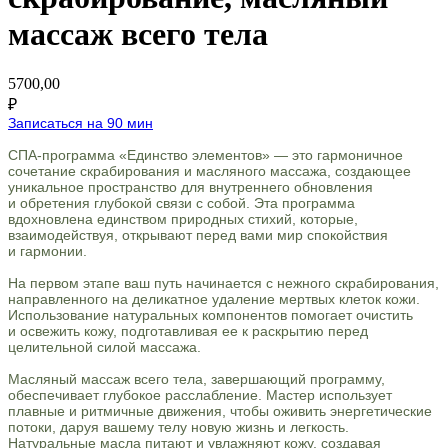
массаж всего тела
5700,00
₽
Записаться на 90 мин
СПА-программа «Единство элементов» — это гармоничное
сочетание скрабирования и масляного массажа, создающее
уникальное пространство для внутреннего обновления
и обретения глубокой связи с собой. Эта программа
вдохновлена единством природных стихий, которые,
взаимодействуя, открывают перед вами мир спокойствия
и гармонии.
На первом этапе ваш путь начинается с нежного скрабирования,
направленного на деликатное удаление мертвых клеток кожи.
Использование натуральных компонентов помогает очистить
и освежить кожу, подготавливая ее к раскрытию перед
целительной силой массажа.
Масляный массаж всего тела, завершающий программу,
обеспечивает глубокое расслабление. Мастер использует
плавные и ритмичные движения, чтобы оживить энергетические
потоки, даруя вашему телу новую жизнь и легкость.
Натуральные масла питают и увлажняют кожу, создавая