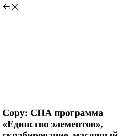
Copy: СПА программа
«Единство элементов»,
скрабирование, масляный