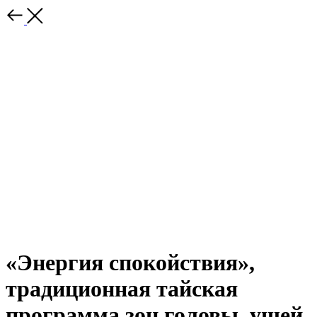
«Энергия спокойствия»,
традиционная тайская
программа зон головы, ушей,