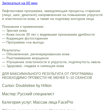
Записаться на 60 мин
Лифтинговая программа, замедляющая процессы старения
(лицо, шея, декольте) направленная на повышение упругости
и эластичности кожи, а также на подтяжку контуров лица.
Показания к применению:
— Зрелая кожа
— Кожа после 30 лет с видимыми признаками дряблости
— Коррекция фотостарения
— Программа «на выход»
Результаты:
— Обновленная, регенерированная кожа
— Разглаживание морщинок
— Улучшение эластичности и упругости, подтянутость овала
— Здоровая, гладкая и сияющая кожа
ДЛЯ МАКСИМАЛЬНОГО РЕЗУЛЬТАТА ОТ ПРОГРАММЫ,
НЕОБХОДИМО ПРОВЕСТИ НЕ МЕНЕЕ 5−10 СЕАНСОВ
Салон: Doubletree by Hilton
Мастер: Русский специалист
Категория услуг: Массаж лица FacePro