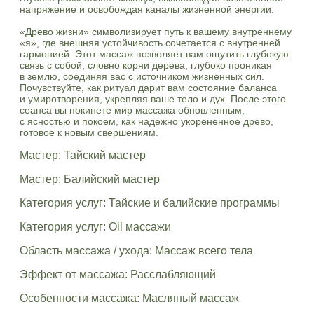
напряжение и освобождая каналы жизненной энергии.
«Древо жизни» символизирует путь к вашему внутреннему
«я», где внешняя устойчивость сочетается с внутренней
гармонией. Этот массаж позволяет вам ощутить глубокую
связь с собой, словно корни дерева, глубоко проникая
в землю, соединяя вас с источником жизненных сил.
Почувствуйте, как ритуал дарит вам состояние баланса
и умиротворения, укрепляя ваше тело и дух. После этого
сеанса вы покинете мир массажа обновленным,
с ясностью и покоем, как надежно укорененное древо,
готовое к новым свершениям.
Мастер: Тайский мастер
Мастер: Балийский мастер
Категория услуг: Тайские и балийские программы
Категория услуг: Oil массажи
Область массажа / ухода: Массаж всего тела
Эффект от массажа: Расслабляющий
Особенности массажа: Масляный массаж