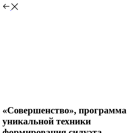
«Совершенство», программа
уникальной техники
формирования силуэта