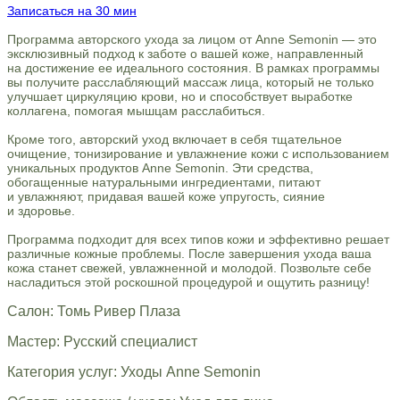
Записаться на 30 мин
Программа авторского ухода за лицом от Anne Semonin — это
эксклюзивный подход к заботе о вашей коже, направленный
на достижение ее идеального состояния. В рамках программы
вы получите расслабляющий массаж лица, который не только
улучшает циркуляцию крови, но и способствует выработке
коллагена, помогая мышцам расслабиться.
Кроме того, авторский уход включает в себя тщательное
очищение, тонизирование и увлажнение кожи с использованием
уникальных продуктов Anne Semonin. Эти средства,
обогащенные натуральными ингредиентами, питают
и увлажняют, придавая вашей коже упругость, сияние
и здоровье.
Программа подходит для всех типов кожи и эффективно решает
различные кожные проблемы. После завершения ухода ваша
кожа станет свежей, увлажненной и молодой. Позвольте себе
насладиться этой роскошной процедурой и ощутить разницу!
Салон: Томь Ривер Плаза
Мастер: Русский специалист
Категория услуг: Уходы Anne Semonin