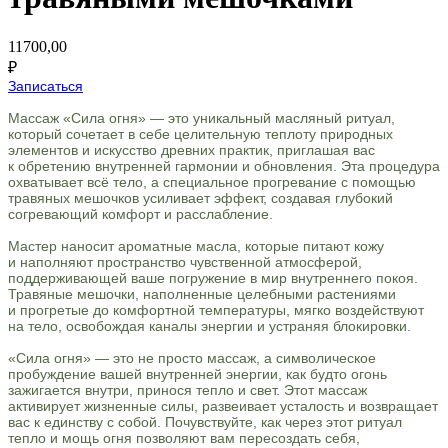
11700,00
₽
Записаться
Массаж «Сила огня» — это уникальный масляный ритуал,
который сочетает в себе целительную теплоту природных
элементов и искусство древних практик, приглашая вас
к обретению внутренней гармонии и обновления. Эта процедура
охватывает всё тело, а специальное прогревание с помощью
травяных мешочков усиливает эффект, создавая глубокий
согревающий комфорт и расслабление.
Мастер наносит ароматные масла, которые питают кожу
и наполняют пространство чувственной атмосферой,
поддерживающей ваше погружение в мир внутреннего покоя.
Травяные мешочки, наполненные целебными растениями
и прогретые до комфортной температуры, мягко воздействуют
на тело, освобождая каналы энергии и устраняя блокировки.
«Сила огня» — это не просто массаж, а символическое
пробуждение вашей внутренней энергии, как будто огонь
зажигается внутри, принося тепло и свет. Этот массаж
активирует жизненные силы, развеивает усталость и возвращает
вас к единству с собой. Почувствуйте, как через этот ритуал
тепло и мощь огня позволяют вам пересоздать себя,