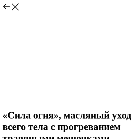
«Сила огня», масляный уход
всего тела с прогреванием
травяными мешочками