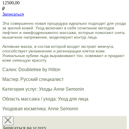
12500,00
₽
Записаться
Эта совершенно новая процедура идеально подходит для ухода
за зрелой кожей. Уход включает в себя сочетание методов
лифтинг и лимфодренажного массажа, которые помогают снять
мышечное напряжение, моделируют контур лица.
Активная маска, в состав которой входит экстракт жемчуга,
способствует увлажнению и регенерации клеток кожи.
Уникальные кубики льда выравнивают тон, освежают и придают
коже сияющую красоту.
Салон: Doubletree by Hilton
Мастер: Русский специалист
Категория услуг: Уходы Anne Semonin
Область массажа / ухода: Уход для лица
Уходовая косметика: Anne Semonin
Записаться на услугу