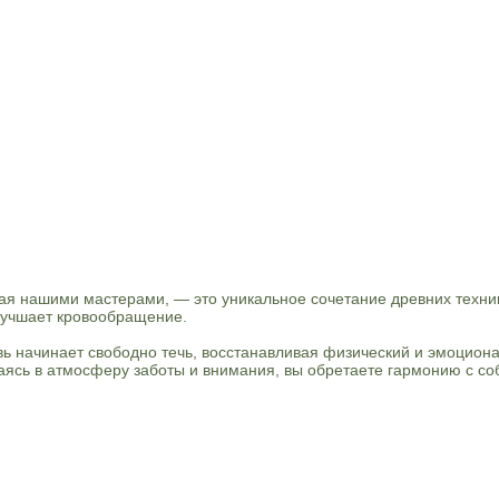
мая нашими мастерами, — это уникальное сочетание древних техн
лучшает кровообращение.
вь начинает свободно течь, восстанавливая физический и эмоцион
ужаясь в атмосферу заботы и внимания, вы обретаете гармонию с с