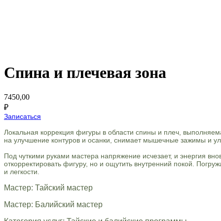
Спина и плечевая зона
7450,00
₽
Записаться
Локальная коррекция фигуры в области спины и плеч, выполняе
на улучшение контуров и осанки, снимает мышечные зажимы и у
Под чуткими руками мастера напряжение исчезает, и энергия вно
откорректировать фигуру, но и ощутить внутренний покой. Погр
и легкости.
Мастер: Тайский мастер
Мастер: Балийский мастер