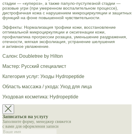
стадии — «купероз», а также папуло-пустулезной стадии —
розовые угри (при умеренном воспалительном процессе),
дистрофичная кожа с нарушением микроциркуляции и защитных
функций на фоне повышенной чувствительности.
Эффекты: Нормализация трофики кожи, восстановление
оптимальной микроциркуляции и оксигенации кожи,
профилактика прогрессии розацеа, уменьшение раздражения,
отечности, мягкая эксфолиация, устранение шелушения
и активное увлажнение.
Салон: Doubletree by Hilton
Мастер: Русский специалист
Категория услуг: Уходы Hydropeptide
Область массажа / ухода: Уход для лица
Уходовая косметика: Hydropeptide
Записаться на услугу
Заполните форму, менеджер свяжется
с вами для оформления записи