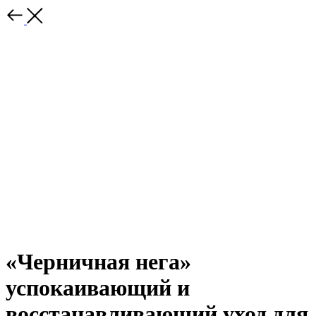
«Черничная нега»
успокаивающий и
восстанавливающий уход для