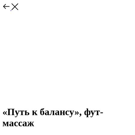
«Путь к балансу», фут-
массаж