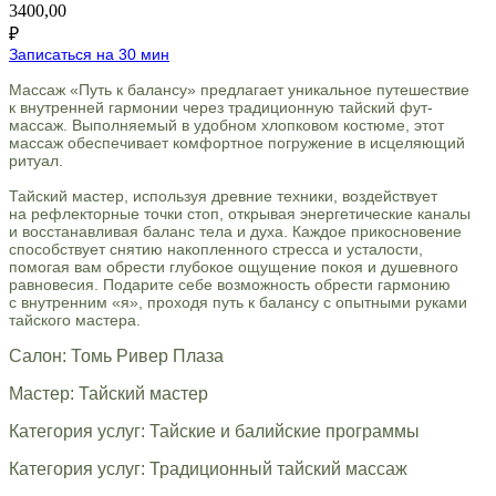
3400,00
₽
Записаться на 30 мин
Массаж «Путь к балансу» предлагает уникальное путешествие
к внутренней гармонии через традиционную тайский фут-
массаж. Выполняемый в удобном хлопковом костюме, этот
массаж обеспечивает комфортное погружение в исцеляющий
ритуал.
Тайский мастер, используя древние техники, воздействует
на рефлекторные точки стоп, открывая энергетические каналы
и восстанавливая баланс тела и духа. Каждое прикосновение
способствует снятию накопленного стресса и усталости,
помогая вам обрести глубокое ощущение покоя и душевного
равновесия. Подарите себе возможность обрести гармонию
с внутренним «я», проходя путь к балансу с опытными руками
тайского мастера.
Салон: Томь Ривер Плаза
Мастер: Тайский мастер
Категория услуг: Тайские и балийские программы
Категория услуг: Традиционный тайский массаж