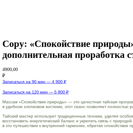
Copy: «Спокойствие природы»
дополнительная проработка ст
4900,00
₽
Записаться на 90 мин — 4 900 ₽
Записаться на 120 мин — 5 800 ₽
Массаж «Спокойствие природы» — это целостная тайская програ
в удобном хлопковом костюме, этот сеанс позволяет полностью р
Тайский мастер использует традиционные техники, уделяя особое
восстановить энергетический баланс и укрепить связь с природо
в это путешествие к внутренней гармонии, обретая спокойствие п