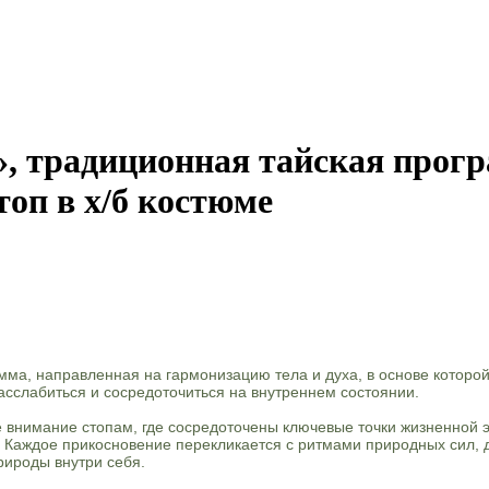
, традиционная тайская прогр
оп в х/б костюме
мма, направленная на гармонизацию тела и духа, в основе котор
асслабиться и сосредоточиться на внутреннем состоянии.
 внимание стопам, где сосредоточены ключевые точки жизненной э
й. Каждое прикосновение перекликается с ритмами природных сил,
рироды внутри себя.