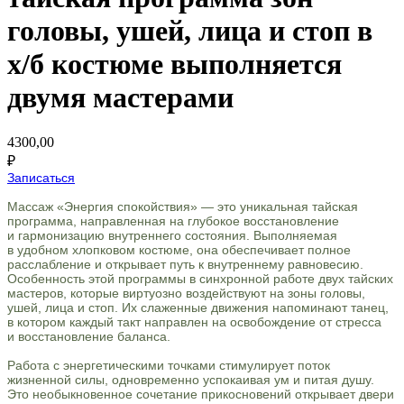
головы, ушей, лица и стоп в
х/б костюме выполняется
двумя мастерами
4300,00
₽
Записаться
Массаж «Энергия спокойствия» — это уникальная тайская
программа, направленная на глубокое восстановление
и гармонизацию внутреннего состояния. Выполняемая
в удобном хлопковом костюме, она обеспечивает полное
расслабление и открывает путь к внутреннему равновесию.
Особенность этой программы в синхронной работе двух тайских
мастеров, которые виртуозно воздействуют на зоны головы,
ушей, лица и стоп. Их слаженные движения напоминают танец,
в котором каждый такт направлен на освобождение от стресса
и восстановление баланса.
Работа с энергетическими точками стимулирует поток
жизненной силы, одновременно успокаивая ум и питая душу.
Это необыкновенное сочетание прикосновений открывает двери