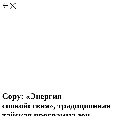
Copy: «Энергия
спокойствия», традиционная
тайская программа зон