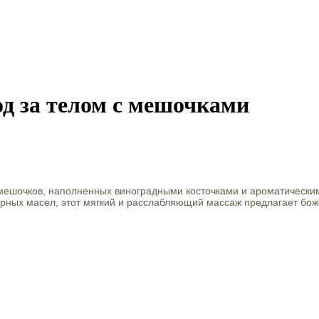
д за телом с мешочками
 мешочков, наполненных виноградными косточками и ароматическ
ирных масел, этот мягкий и расслабляющий массаж предлагает бож