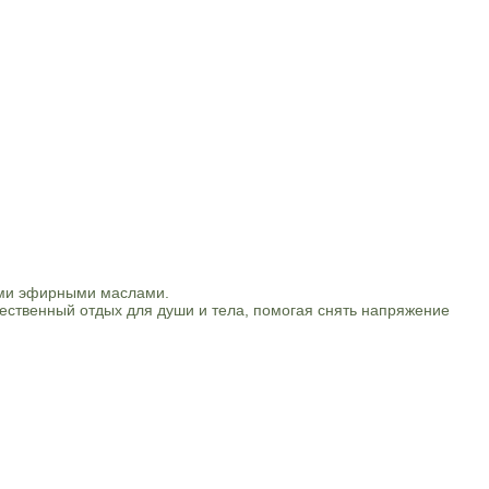
ими эфирными маслами.
ественный отдых для души и тела, помогая снять напряжение