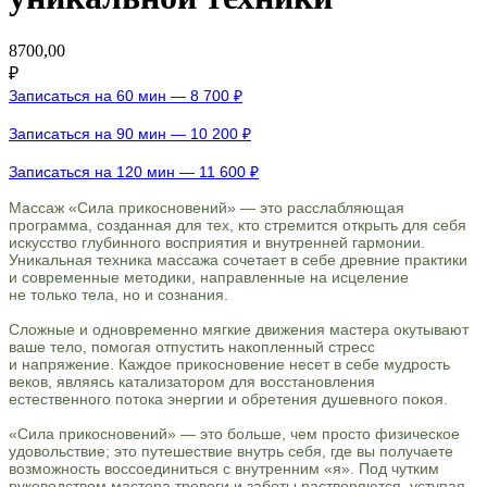
8700,00
₽
Записаться на 60 мин — 8 700 ₽
Записаться на 90 мин — 10 200 ₽
Записаться на 120 мин — 11 600 ₽
Массаж «Сила прикосновений» — это расслабляющая
программа, созданная для тех, кто стремится открыть для себя
искусство глубинного восприятия и внутренней гармонии.
Уникальная техника массажа сочетает в себе древние практики
и современные методики, направленные на исцеление
не только тела, но и сознания.
Сложные и одновременно мягкие движения мастера окутывают
ваше тело, помогая отпустить накопленный стресс
и напряжение. Каждое прикосновение несет в себе мудрость
веков, являясь катализатором для восстановления
естественного потока энергии и обретения душевного покоя.
«Сила прикосновений» — это больше, чем просто физическое
удовольствие; это путешествие внутрь себя, где вы получаете
возможность воссоединиться с внутренним «я». Под чутким
руководством мастера тревоги и заботы растворяются, уступая