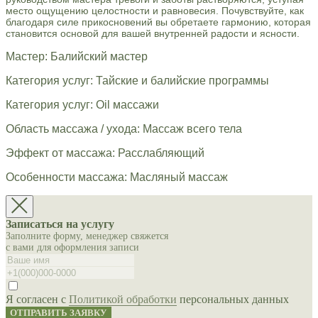
место ощущению целостности и равновесия. Почувствуйте, как
благодаря силе прикосновений вы обретаете гармонию, которая
становится основой для вашей внутренней радости и ясности.
Мастер: Балийский мастер
Категория услуг: Тайские и балийские программы
Категория услуг: Oil массажи
Область массажа / ухода: Массаж всего тела
Эффект от массажа: Расслабляющий
Особенности массажа: Масляный массаж
Записаться на услугу
Заполните форму, менеджер свяжется
с вами для оформления записи
Я согласен с
Политикой обработки
персональных данных
ОТПРАВИТЬ ЗАЯВКУ