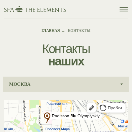
ГЛАВНАЯ
→
КОНТАКТЫ
Контакты
наших
салонов