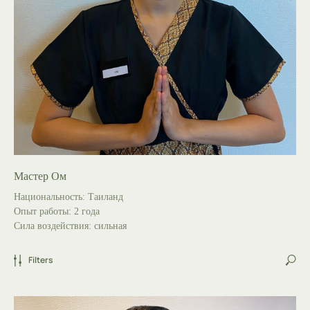
Мастер Ом
Национальность: Таиланд
Опыт работы: 2 года
Сила воздействия: сильная
Filters