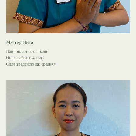
Мастер Нита
Национальность: Бали
Опыт работы: 4 года
Сила воздействия: средняя