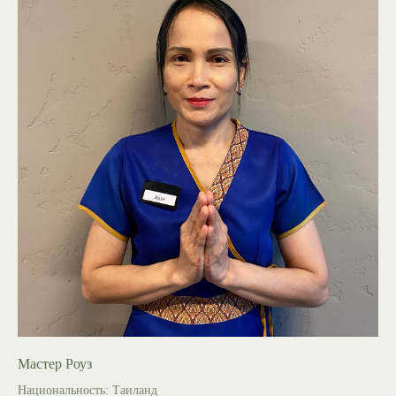
Мастер Роуз
Национальность: Таиланд