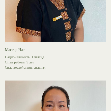
Мастер Нат
Национальность: Таиланд
Опыт работы: 9 лет
Сила воздействия: сильная